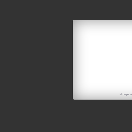
© nepali