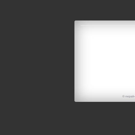
© nepali